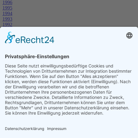
1996
1995
1994
1993
1992
1991
1990
1989
1988
1987
1986
1985
1984
1983
1982
1981
1980
1979
1978
1977
1976
Gruber-Kalender