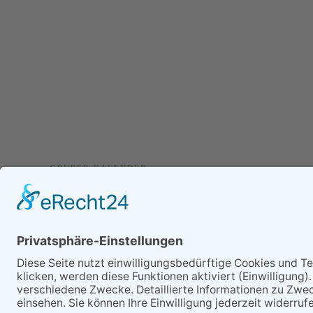
GRUBER-KALENDER
KONTAKT
IMPRESSUM
DATENSCHUTZ
PARTNER - LINKS
LOGIN