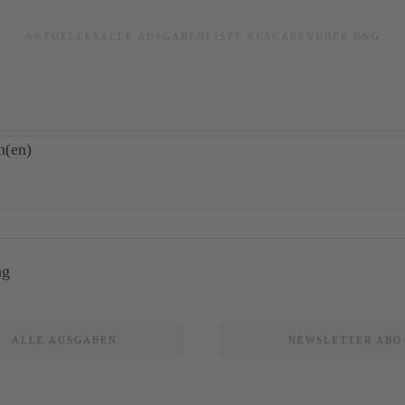
AKTUELLES
ALLE AUSGABEN
LISTE AUSGABEN
ÜBER B&G
n(en)
ALLE AUSGABEN
NEWSLETTER ABO