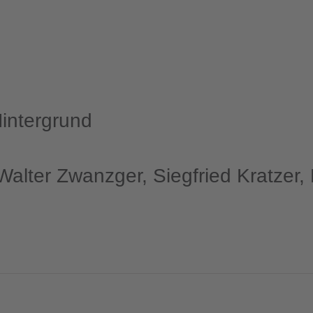
Hintergrund
Walter Zwanzger, Siegfried Kratzer