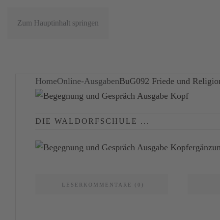
Zum Hauptinhalt springen
Home
Online-Ausgaben
BuG092 Friede und Religio
DIE WALDORFSCHULE ...
LESERKOMMENTARE (0)