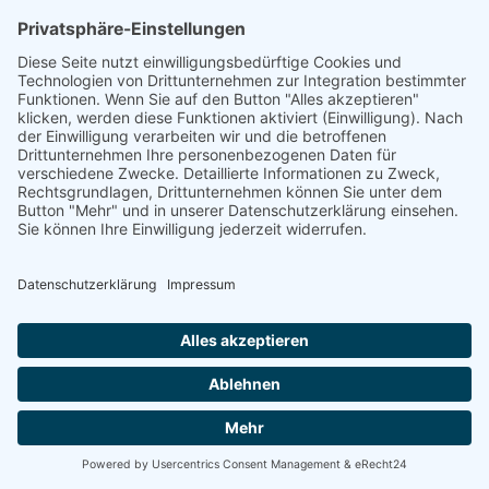
Newsletter Abo
Ausgabe als PDF
Neue Leitsätze ...
... für den Unterricht und die Erziehung
Diözesen Bayern,Evangelisch-Lutherische
Landeskirche Bayern
als PDF herunterladen
zur Diskussion über diese Nummer
Gruber-Kalender
Kontakt
Impressum
Datenschutz
Partner - Links
Login
Im Auftrag des Evangelischen Landeskirchenamtes Bayern und des
Katholischen Schulkommissariates Bayern