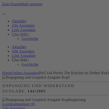
Zum Hauptinhalt springen
Aktuelles
Alle Ausgaben
Liste Ausgaben
Über B&G
Geschichte
Aktuelles
Alle Ausgaben
Liste Ausgaben
Über B&G
Geschichte
Home
Online-Ausgaben
BuG144 Perels: Die Kirchen im Dritten Reic
ANPASSUNG UND WIDERSTAND
AUSGABE:
144/2005
Leserkommentare (0)
Alle Ausgaben