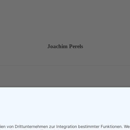
Joachim Perels
atholischen Schulkommissariates Bayern